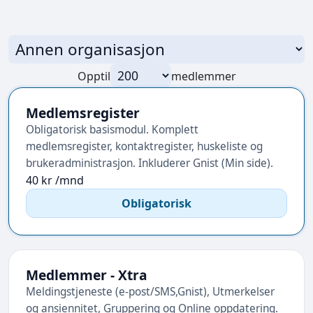
Opptil
medlemmer
Medlemsregister
Obligatorisk basismodul. Komplett
medlemsregister, kontaktregister, huskeliste og
brukeradministrasjon. Inkluderer Gnist (Min side).
40 kr /mnd
Obligatorisk
Medlemmer - Xtra
Meldingstjeneste (e-post/SMS,Gnist), Utmerkelser
og ansiennitet, Gruppering og Online oppdatering.