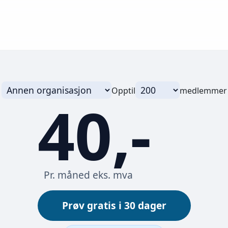
Opptil
medlemmer
40,-
Pr. måned eks. mva
Prøv gratis i 30 dager