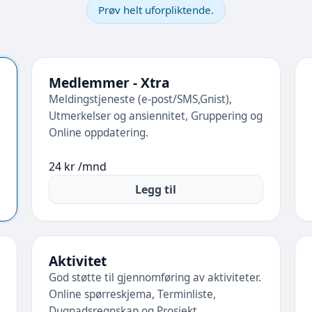
Prøv helt uforpliktende.
Medlemmer - Xtra
Meldingstjeneste (e-post/SMS,Gnist),
Utmerkelser og ansiennitet, Gruppering og
Online oppdatering.
24 kr /mnd
Legg til
Aktivitet
God støtte til gjennomføring av aktiviteter.
Online spørreskjema, Terminliste,
Dugnadsregnskap og Prosjekt.