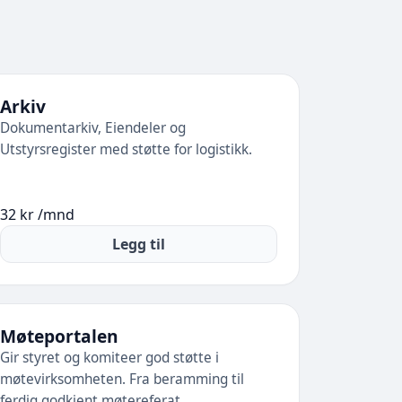
Arkiv
Dokumentarkiv, Eiendeler og
Utstyrsregister med støtte for logistikk.
32 kr /mnd
Legg til
Møteportalen
Gir styret og komiteer god støtte i
møtevirksomheten. Fra beramming til
ferdig godkjent møtereferat.