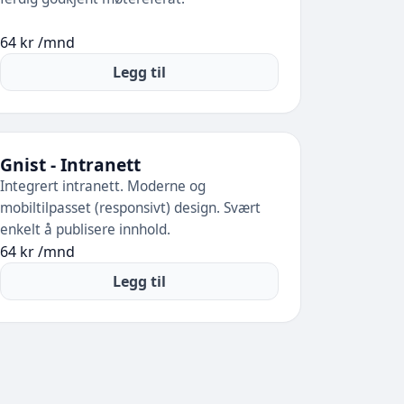
64 kr /mnd
Legg til
Gnist - Intranett
Integrert intranett. Moderne og
mobiltilpasset (responsivt) design. Svært
enkelt å publisere innhold.
64 kr /mnd
Legg til