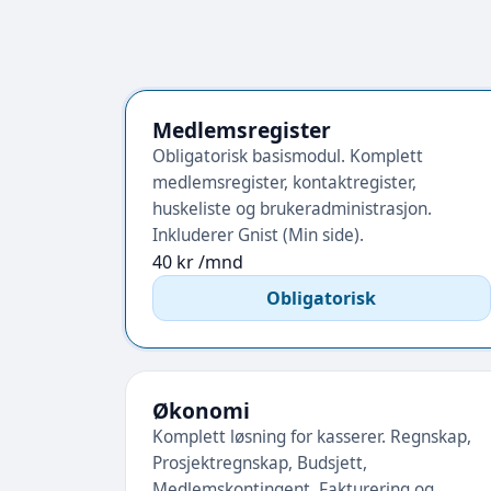
Medlemsregister
Obligatorisk basismodul. Komplett
medlemsregister, kontaktregister,
huskeliste og brukeradministrasjon.
Inkluderer Gnist (Min side).
40 kr /mnd
Obligatorisk
Økonomi
Komplett løsning for kasserer. Regnskap,
Prosjektregnskap, Budsjett,
Medlemskontingent, Fakturering og