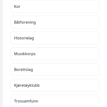
Kor
Båtforening
Historielag
Musikkorps
Borettslag
Kjøretøyklubb
Trossamfunn