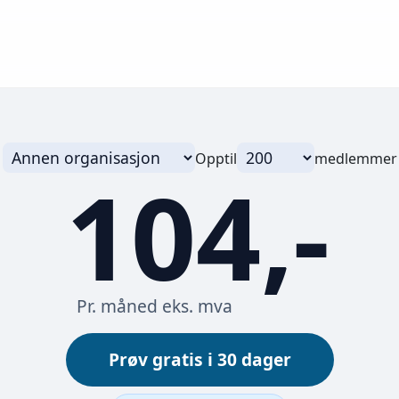
Opptil
medlemmer
104,-
Pr. måned eks. mva
Prøv gratis i 30 dager