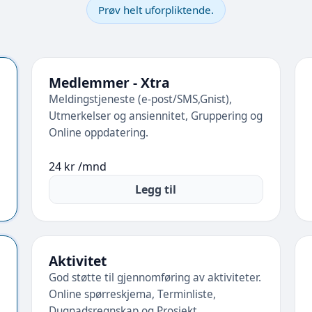
Prøv helt uforpliktende.
Medlemmer - Xtra
Meldingstjeneste (e-post/SMS,Gnist),
Utmerkelser og ansiennitet, Gruppering og
Online oppdatering.
24 kr /mnd
Legg til
Aktivitet
God støtte til gjennomføring av aktiviteter.
Online spørreskjema, Terminliste,
Dugnadsregnskap og Prosjekt.