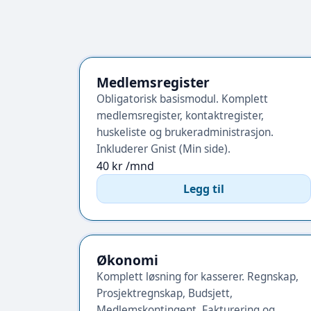
Medlemsregister
Obligatorisk basismodul. Komplett
medlemsregister, kontaktregister,
huskeliste og brukeradministrasjon.
Inkluderer Gnist (Min side).
40 kr /mnd
Legg til
Økonomi
Komplett løsning for kasserer. Regnskap,
Prosjektregnskap, Budsjett,
Medlemskontingent, Fakturering og