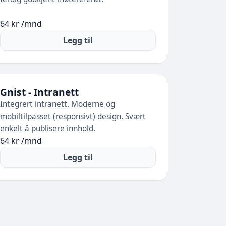
64 kr /mnd
Legg til
Gnist - Intranett
Integrert intranett. Moderne og
mobiltilpasset (responsivt) design. Svært
enkelt å publisere innhold.
64 kr /mnd
Legg til