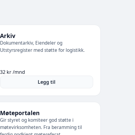
Arkiv
Dokumentarkiv, Eiendeler og
Utstyrsregister med støtte for logistikk.
32 kr /mnd
Legg til
Møteportalen
Gir styret og komiteer god støtte i
møtevirksomheten. Fra beramming til
ferdig godkjent møtereferat.